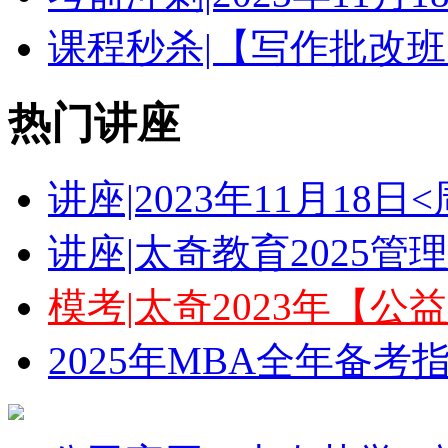
课程秒杀|【写作批改班
热门讲座
讲座|2023年11月18
讲座|太奇教育2025
模考|太奇2023年【
2025年MBA全年备