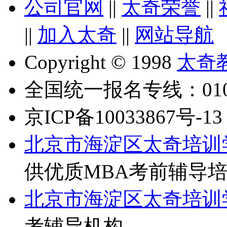
公司官网
||
太奇荣誉
||
||
加入太奇
||
网站导航
Copyright © 1998
太奇
全国统一报名专线：010-6
京ICP备10033867号-13
北京市海淀区太奇培训
供优质MBA考前辅导
北京市海淀区太奇培训
考辅导机构