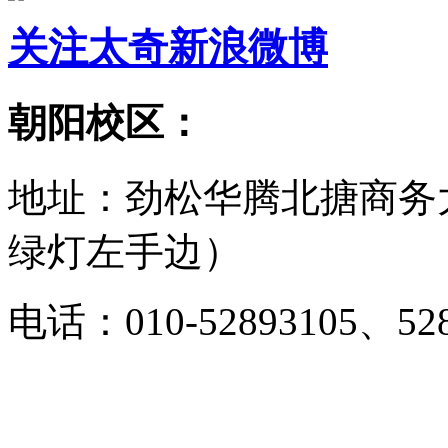
关注太奇新浪微博
朝阳校区：
地址：劲松华腾北搪商务
绿灯左手边）
电话：010-52893105、528