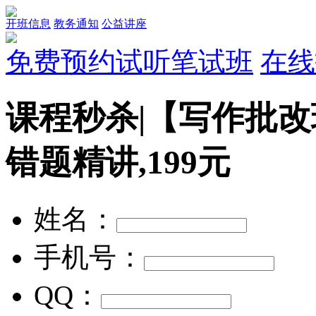
开班信息
教务通知
公益讲座
免费预约试听笔试班
在线
课程秒杀|【写作批改班
错题精讲,199元
姓名：
手机号：
QQ：