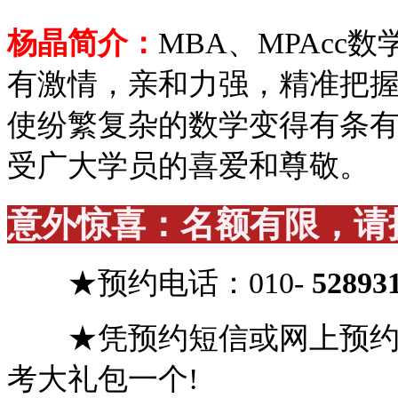
杨晶简介：
MBA、MPAc
有激情，亲和力强，精准把握
使纷繁复杂的数学变得有条
受广大学员的喜爱和尊敬。
意外惊喜：名额有限，请
★预约
电话：
010-
52893
★凭预约短信或网上预约，
考大礼包一个!