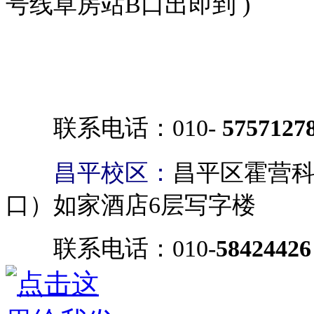
号线草房站B口出即到 )
联系电话：010-
5757127
昌平校区：
昌平区霍营科
口）如家酒店6层写字楼
联系电话：010-
58424426