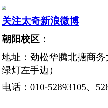
关注太奇新浪微博
朝阳校区：
地址：劲松华腾北搪商务
绿灯左手边）
电话：010-52893105、528