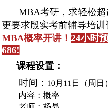
MBA考研，求轻松超
更要求殷实考前辅导培训
MBA概率
开讲
！
24小时预
686!
课程设置：
时间：
10月11日（周日） 09
内容：概率
老师：杨晶