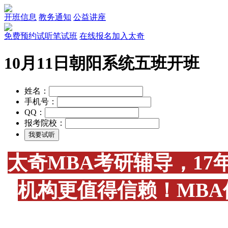
开班信息
教务通知
公益讲座
免费预约试听笔试班
在线报名加入太奇
10月11日朝阳系统五班开班
姓名：
手机号：
QQ：
报考院校：
太奇MBA考研辅导，1
机构更值得信赖！MB