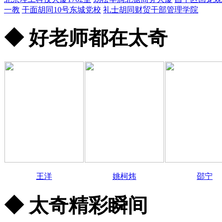
一教
干面胡同10号东城党校
礼士胡同财贸干部管理学院
◆ 好老师都在太奇
王洋
姚柯炜
邵宁
◆ 太奇精彩瞬间