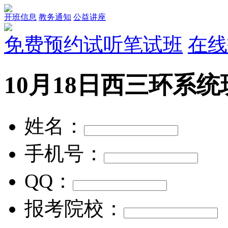
开班信息
教务通知
公益讲座
免费预约试听笔试班
在线
10月18日西三环系
姓名：
手机号：
QQ：
报考院校：