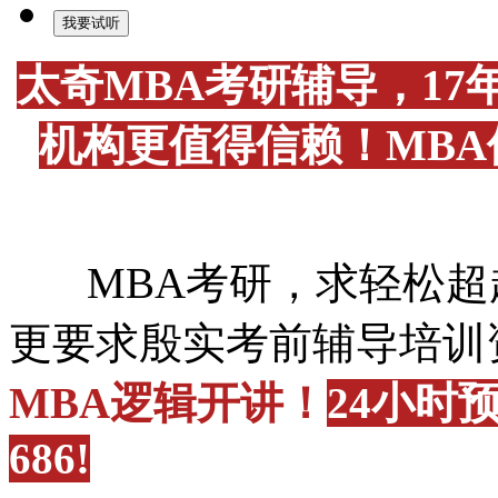
太奇MBA考研辅导，1
机构更值得信赖！MB
MBA考研，求轻松超
更要求殷实考前辅导培训
MBA逻辑
开讲
！
24小时预
686!