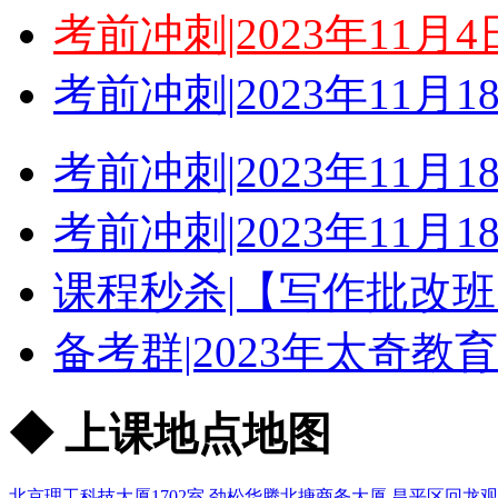
考前冲刺|2023年11
考前冲刺|2023年11
考前冲刺|2023年11
考前冲刺|2023年11
课程秒杀|【写作批改班
备考群|2023年太奇教
◆ 上课地点地图
北京理工科技大厦1702室
劲松华腾北搪商务大厦
昌平区回龙观