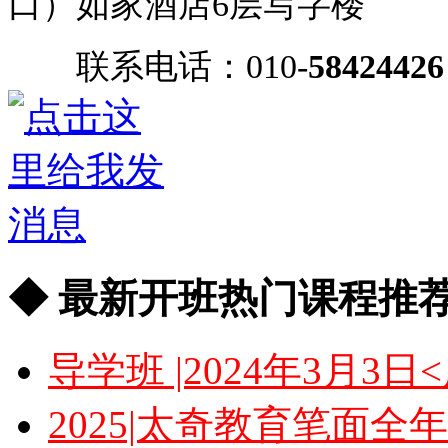
口）如家酒店6层写字楼
联系电话：010-
58424426
◆ 最新开班热门课程推荐
导学班 |2024年3月
2025|太奇教育笔面