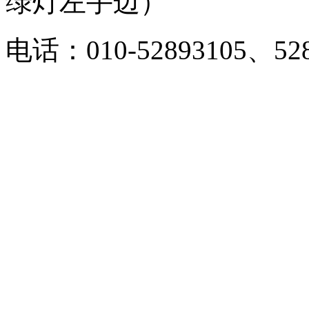
绿灯左手边）
电话：010-52893105、528