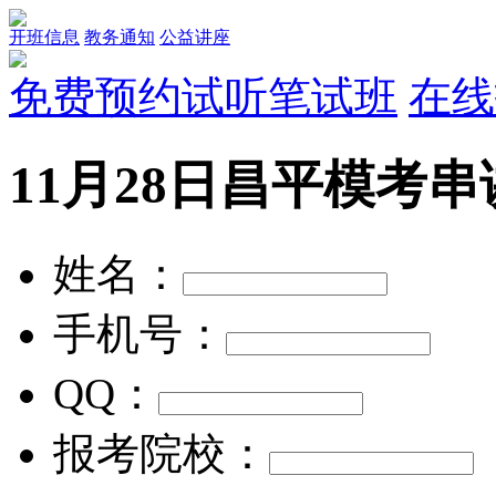
开班信息
教务通知
公益讲座
免费预约试听笔试班
在线
11月28日昌平模考
姓名：
手机号：
QQ：
报考院校：