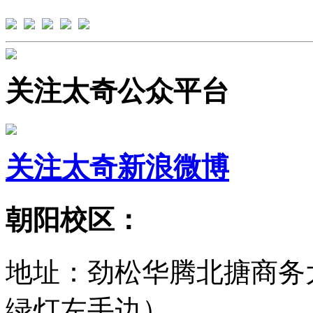
关注太奇公众平台
关注太奇新浪微博
朝阳校区：
地址：劲松华腾北搪商务
绿灯左手边）