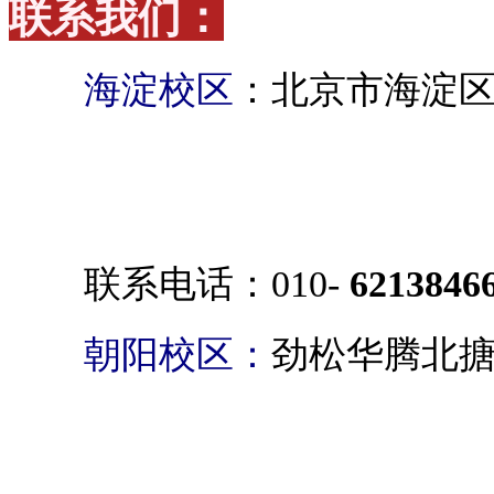
联系我们：
海淀校区
：北京市海淀区
联系电话：010-
6213846
朝阳校区：
劲松华腾北搪