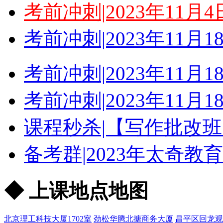
考前冲刺|2023年11
考前冲刺|2023年11
考前冲刺|2023年11
考前冲刺|2023年11
课程秒杀|【写作批改班
备考群|2023年太奇教
◆ 上课地点地图
北京理工科技大厦1702室
劲松华腾北搪商务大厦
昌平区回龙观