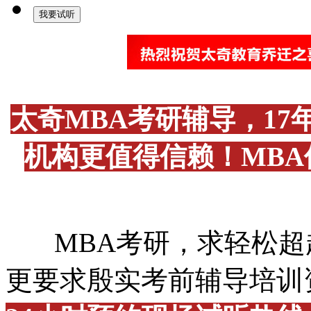
太奇MBA考研辅导，1
机构更值得信赖！MB
MBA考研，求轻松超
更要求殷实考前辅导培训