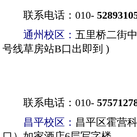
联系电话：010-
5289310
通州校区：
五里桥二街中
号线草房站B口出即到 )
联系电话：010-
5757127
昌平校区：
昌平区霍营科
口）如家酒店6层写字楼