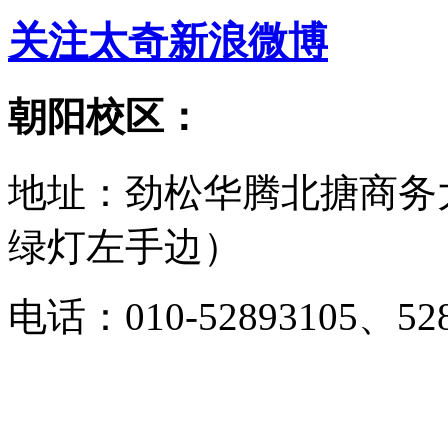
关注太奇新浪微博
朝阳校区：
地址：劲松华腾北搪商务
绿灯左手边）
电话：010-52893105、528