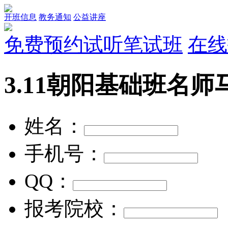
开班信息
教务通知
公益讲座
免费预约试听笔试班
在线
3.11朝阳基础班名
姓名：
手机号：
QQ：
报考院校：