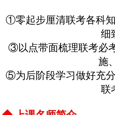
①零起步厘清联考各科
细
③以点带面梳理联考必
施
⑤为后阶段学习做好充
联
◆ 上课名师简介