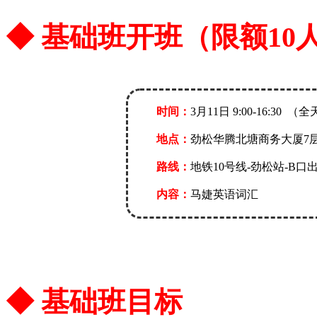
◆ 基础班开班（限额10
时间：
3月11日 9:00-16:30 （
地点：
劲松华腾北塘商务大厦7层
路线：
地铁10号线-劲松站-B
内容：
马婕英语词汇
◆ 基础班目标