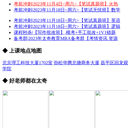
考前冲刺|2023年11月4日<周六>【笔试真题班】火热
考前冲刺|2023年11月18日<周六>【笔试无忧班】数学
考前冲刺|2023年11月18日<周六>【笔试真题班】英语
考前冲刺|2023年11月18日<周六>【笔试真题班】逻辑
课程秒杀|【写作批改班】,模考+手工批改+1V1错题
备考群|2023年太奇教育MBA备考群【考情资讯 资源
◆ 上课地点地图
北京理工科技大厦1702室
劲松华腾北搪商务大厦
昌平区回龙观
学院
◆ 好老师都在太奇