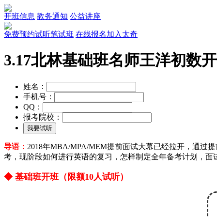
开班信息
教务通知
公益讲座
免费预约试听笔试班
在线报名加入太奇
3.17北林基础班名师王洋初数
姓名：
手机号：
QQ：
报考院校：
导语：
2018年MBA/MPA/MEM提前面试大幕已经拉开
考，现阶段如何进行英语的复习，怎样制定全年备考计划，面
◆ 基础班开班（限额10人试听）