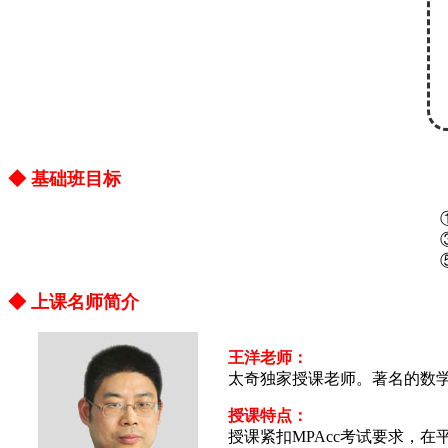
◆ 基础班目标
◆ 上课名师简介
王洋老师：
太奇独家授课老师。著名的数学
授课特点：
授课紧扣MPAcc考试要求，