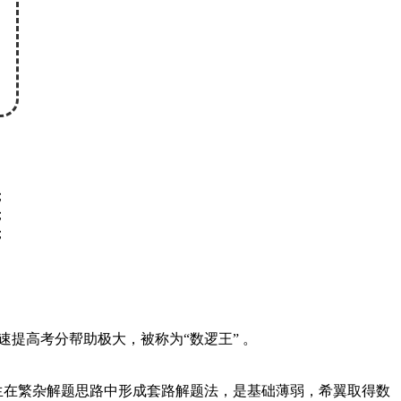
；
；
；
速提高考分帮助极大，被称为“数逻王” 。
考生在繁杂解题思路中形成套路解题法，是基础薄弱，希翼取得数