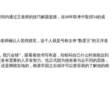
间内通过王老师的技巧解题套路，在08年联考中取得54的成
老师确让人觉得踏实，这个人就是号称太奇“数逻王”的王洋老
，我只会猜”，眼看着他书写奇迹，却郁闷自己什么时候能达到
更多有需要的人开发智力。也正式因为他有着与众不同的思路，
，还是脚踏实地的，根基牢固之后或许可以更容易的了解他的精