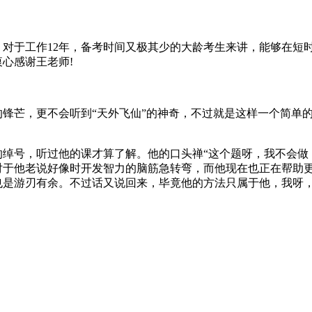
对于工作12年，备考时间又极其少的大龄考生来讲，能够在短时
心感谢王老师!
锋芒，更不会听到“天外飞仙”的神奇，不过就是这样一个简单的
的绰号，听过他的课才算了解。他的口头禅“这个题呀，我不会做
对于他老说好像时开发智力的脑筋急转弯，而他现在也正在帮助
也是游刃有余。不过话又说回来，毕竟他的方法只属于他，我呀