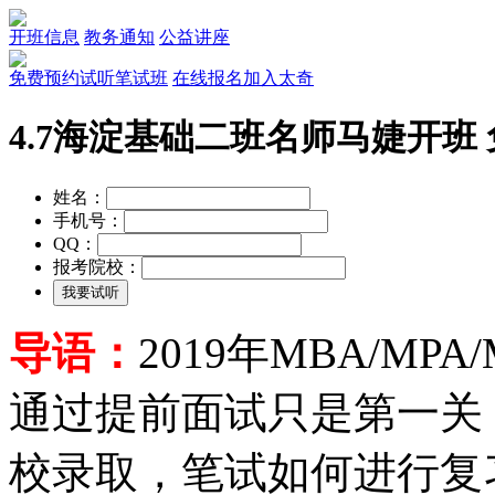
开班信息
教务通知
公益讲座
免费预约试听笔试班
在线报名加入太奇
4.7海淀基础二班名师马婕开班
姓名：
手机号：
QQ：
报考院校：
导语：
2019年MBA/M
通过提前面试只是第一关
校录取，笔试如何进行复