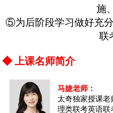
施
⑤为后阶段学习做好充
联
◆ 上课名师简介
马婕老师：
太奇独家授课老师
理类联考英语联