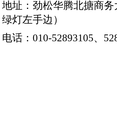
地址：劲松华腾北搪商务
绿灯左手边）
电话：010-52893105、528