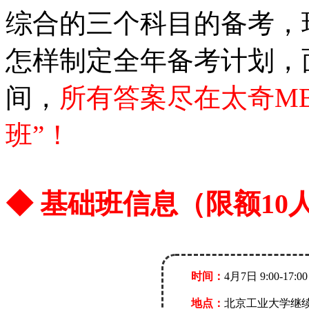
综合的三个科目的备考，
怎样制定全年备考计划，
间，
所有答案尽在太奇MBA/
班”！
◆ 基础班信息（限额10
时间：
4月7日 9
:
00-17:00
地点：
北京工业大学继续