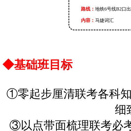
路线：
地铁6号线B2口
内容：
马婕词汇
◆基础班目标
①零起步厘清联考各科
细
③以点带面梳理联考必