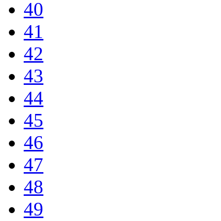
40
41
42
43
44
45
46
47
48
49