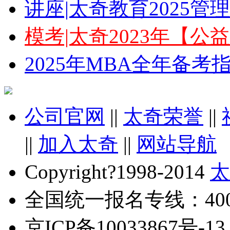
讲座|太奇教育2025
模考|太奇2023年【
2025年MBA全年备
公司官网
||
太奇荣誉
||
||
加入太奇
||
网站导航
Copyright?1998-2014
太
全国统一报名专线：4000-
京ICP备10033867号-13