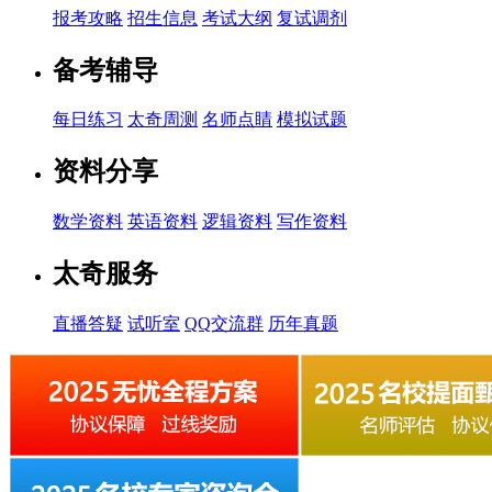
报考攻略
招生信息
考试大纲
复试调剂
备考辅导
每日练习
太奇周测
名师点睛
模拟试题
资料分享
数学资料
英语资料
逻辑资料
写作资料
太奇服务
直播答疑
试听室
QQ交流群
历年真题