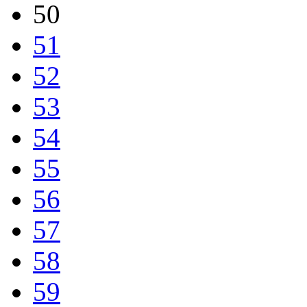
50
51
52
53
54
55
56
57
58
59