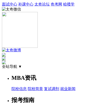
面试中心
补课中心
太奇论坛
奇考网
哈喽学
全站导航 ▼
MBA资讯
院校信息
院校简章
复试调剂
就业新闻
报考指南