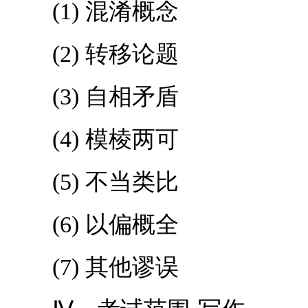
(1) 混淆概念
(2) 转移论题
(3) 自相矛盾
(4) 模棱两可
(5) 不当类比
(6) 以偏概全
(7) 其他谬误