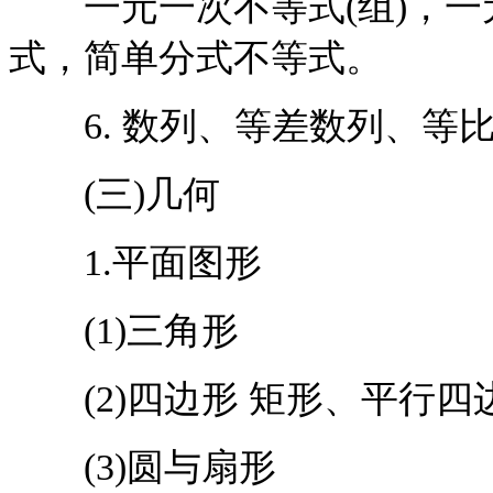
一元一次不等式(组)，一
式，简单分式不等式。
6. 数列、等差数列、等
(三)几何
1.平面图形
(1)三角形
(2)四边形 矩形、平行四
(3)圆与扇形