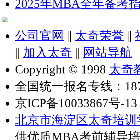
2025年MBA全年备
公司官网
||
太奇荣誉
||
||
加入太奇
||
网站导航
Copyright © 1998
太奇
全国统一报名专线：18710
京ICP备10033867号-13
北京市海淀区太奇培训
供优质MBA考前辅导