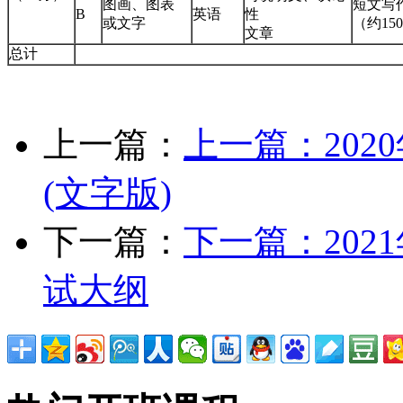
图画、图表
短文写
B
英语
性
或文字
（约15
文章
总计
上一篇：
上一篇：
20
(文字版)
下一篇：
下一篇：
20
试大纲