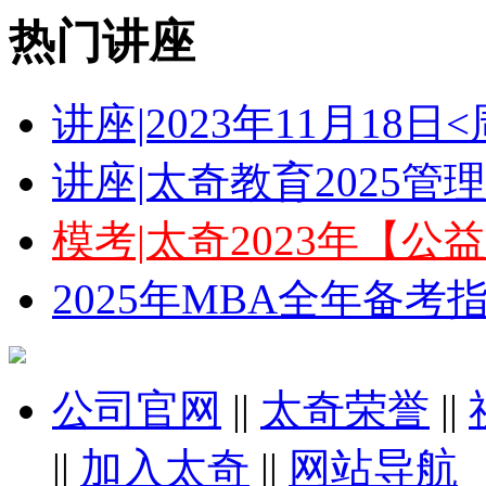
热门讲座
讲座|2023年11月18
讲座|太奇教育2025
模考|太奇2023年【
2025年MBA全年备
公司官网
||
太奇荣誉
||
||
加入太奇
||
网站导航