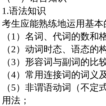
1.语法知识
考生应能熟练地运用基本
（1）名词、代词的数和
（2）动词时态、语态的
（3）形容词与副词的比
（4）常用连接词的词义
（5）非谓语动词（不定
用法；