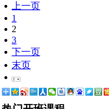
上一页
1
2
3
下一页
末页
热门开班课程