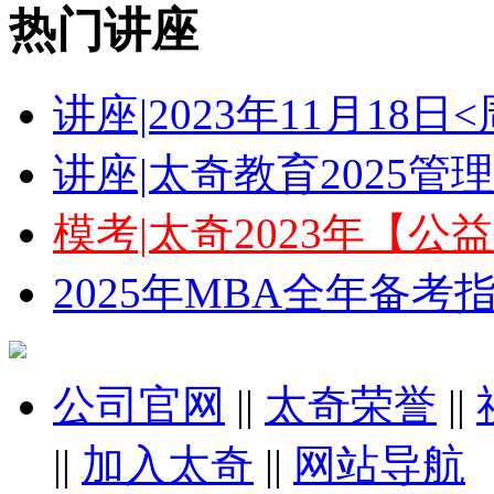
热门讲座
讲座|2023年11月18
讲座|太奇教育2025
模考|太奇2023年【
2025年MBA全年备
公司官网
||
太奇荣誉
||
||
加入太奇
||
网站导航