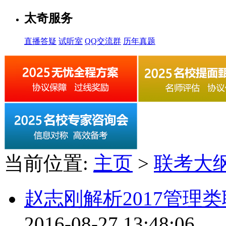
太奇服务
直播答疑
试听室
QQ交流群
历年真题
当前位置:
主页
>
联考大
赵志刚解析2017管理
2016-08-27 13:48:06