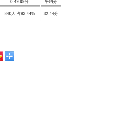
0-49.99分
平均分
840人,占93.44%
32.44分