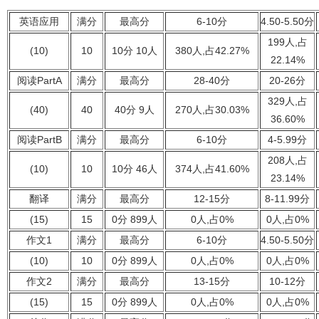
英语应用
满分
最高分
6-10分
4.50-5.50分
199人,占
(10)
10
10分 10人
380人,占42.27%
22.14%
阅读PartA
满分
最高分
28-40分
20-26分
329人,占
(40)
40
40分 9人
270人,占30.03%
36.60%
阅读PartB
满分
最高分
6-10分
4-5.99分
208人,占
(10)
10
10分 46人
374人,占41.60%
23.14%
翻译
满分
最高分
12-15分
8-11.99分
(15)
15
0分 899人
0人,占0%
0人,占0%
作文1
满分
最高分
6-10分
4.50-5.50分
(10)
10
0分 899人
0人,占0%
0人,占0%
作文2
满分
最高分
13-15分
10-12分
(15)
15
0分 899人
0人,占0%
0人,占0%