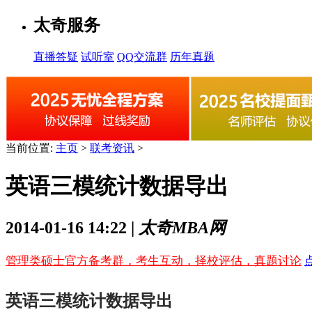
太奇服务
直播答疑
试听室
QQ交流群
历年真题
当前位置:
主页
>
联考资讯
>
英语三模统计数据导出
2014-01-16 14:22 |
太奇MBA网
管理类硕士官方备考群，考生互动，择校评估，真题讨论
英语三模统计数据导出