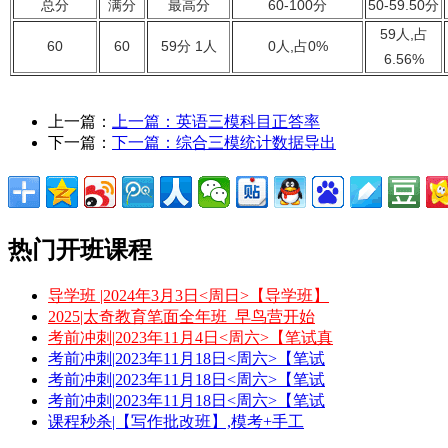
总分
满分
最高分
60-100分
50-59.50分
59人,占
60
60
59分 1人
0人,占0%
6.56%
上一篇：
上一篇：
英语三模科目正答率
下一篇：
下一篇：
综合三模统计数据导出
热门开班课程
导学班 |2024年3月3日<周日>【导学班】
2025|太奇教育笔面全年班_早鸟营开始
考前冲刺|2023年11月4日<周六>【笔试真
考前冲刺|2023年11月18日<周六>【笔试
考前冲刺|2023年11月18日<周六>【笔试
考前冲刺|2023年11月18日<周六>【笔试
课程秒杀|【写作批改班】,模考+手工