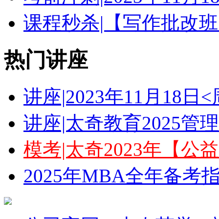
课程秒杀|【写作批改班
热门讲座
讲座|2023年11月18
讲座|太奇教育2025
模考|太奇2023年【
2025年MBA全年备