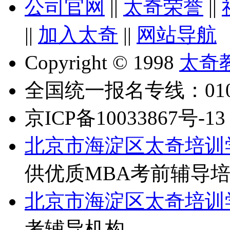
公司官网
||
太奇荣誉
||
||
加入太奇
||
网站导航
Copyright © 1998
太奇
全国统一报名专线：010-6
京ICP备10033867号-13
北京市海淀区太奇培训
供优质MBA考前辅导
北京市海淀区太奇培训
考辅导机构