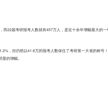
人，而22届考研报考人数就有457万人，是近十余年增幅最大的一
21.2%，但仍然以41.6万的报考人数保住了考研第一大省的
明显的增幅。