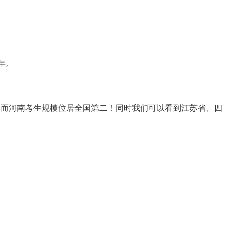
年。
称号！而河南考生规模位居全国第二！同时我们可以看到江苏省、四