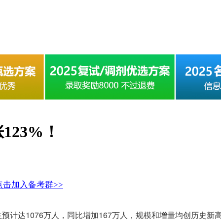
123%！
点击加入备考群>>
业生预计达1076万人，同比增加167万人，规模和增量均创历史新