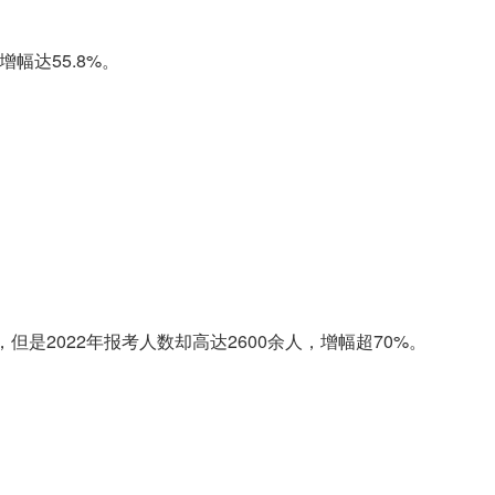
幅达55.8%。
2022年报考人数却高达2600余人，增幅超70%。