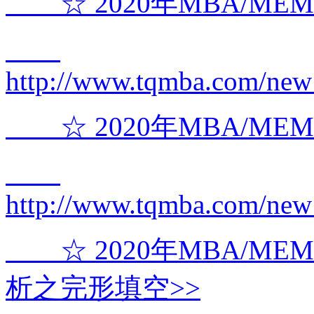
☆ 2020年MBA/ME
http://www.tqmba.com/new
☆ 2020年MBA/ME
http://www.tqmba.com/new
☆ 2020年MBA/M
析之完形填空>>