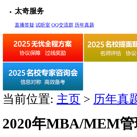
太奇服务
直播答疑
试听室
QQ交流群
历年真题
当前位置:
主页
>
历年真
2020年MBA/ME