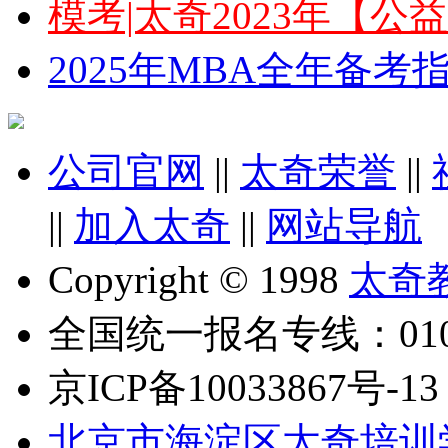
模考|太奇2023年【
2025年MBA全年备
公司官网
||
太奇荣誉
||
||
加入太奇
||
网站导航
Copyright © 1998
太奇
全国统一报名专线：010-6
京ICP备10033867号-13
北京市海淀区太奇培训