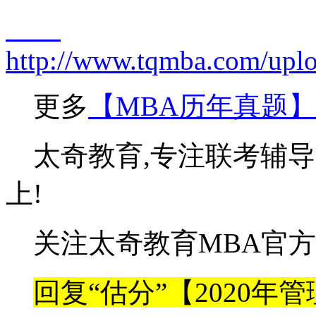
http://www.tqmba.com/upl
更多
【MBA历年真题】
太奇教育,专注联考辅导
上!
关注太奇教育MBA官方微信号(
回复“估分”【2020年