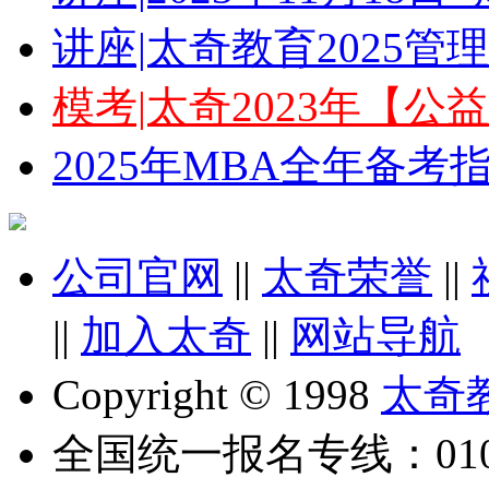
讲座|太奇教育2025
模考|太奇2023年【
2025年MBA全年备
公司官网
||
太奇荣誉
||
||
加入太奇
||
网站导航
Copyright © 1998
太奇
全国统一报名专线：010-6