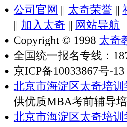
公司官网
||
太奇荣誉
||
||
加入太奇
||
网站导航
Copyright © 1998
太奇
全国统一报名专线：18710
京ICP备10033867号-13
北京市海淀区太奇培训
供优质MBA考前辅导
北京市海淀区太奇培训