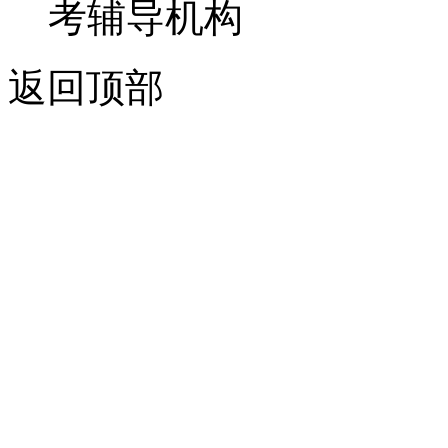
考辅导机构
返回顶部