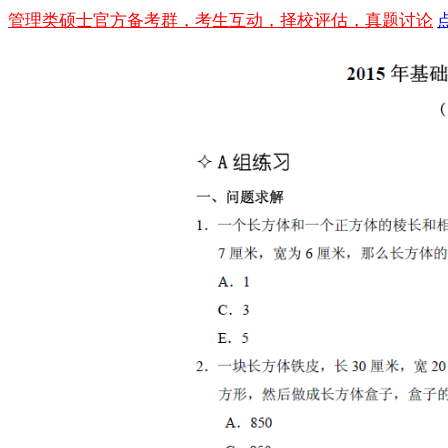
管理类硕士官方备考群，考生互动，择校评估，真题讨论