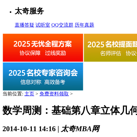
太奇服务
直播答疑
试听室
QQ交流群
历年真题
当前位置:
主页
>
免费资料领取
>
数学周测：基础第八章立体几
2014-10-11 14:16 |
太奇MBA网