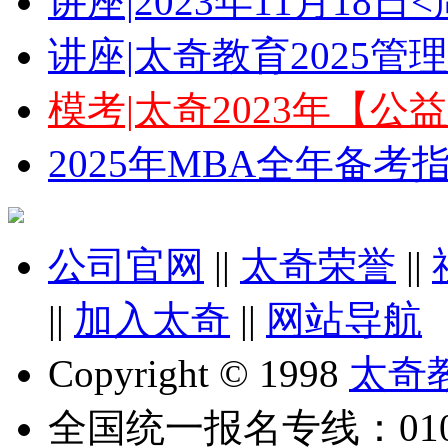
讲座|2023年11月18
讲座|太奇教育2025
模考|太奇2023年【
2025年MBA全年备
公司官网
||
太奇荣誉
||
||
加入太奇
||
网站导航
Copyright © 1998
太奇
全国统一报名专线：010-6