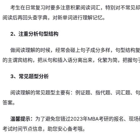
考生在日常复习时要多注意积累阅读词汇，特别对不常见
阅读后再回头查字典，对新单词进行理解记忆。
2、注重分析句型结构
做阅读理解的时候，经常会碰上句子成分多样，句型结构
的主谓宾结构，把从句和插入语分离出来，化繁为简，把握句
3、常见题型分析
阅读理解的常见题型主要有：例证题、指代题、词汇题、
答案。
温馨提示：
为了避免您错过2023年MBA考研的报名、
考试时间节点信息，助您安心备考哦。