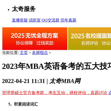
太奇服务
直播答疑
试听室
QQ交流群
历年真题
当前位置:
主页
>
名师指点
>
2023年MBA英语备考的五大技
2022-04-21 11:31 |
太奇MBA网
管理类硕士官方备考群，考生互动，择校评估，真题讨论
1、积累阅读词汇