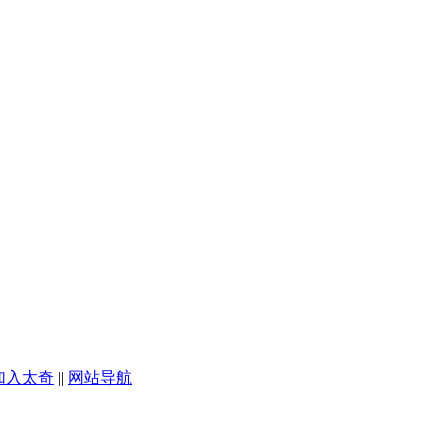
加入太奇
||
网站导航