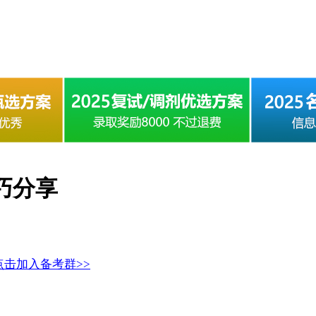
巧分享
点击加入备考群>>