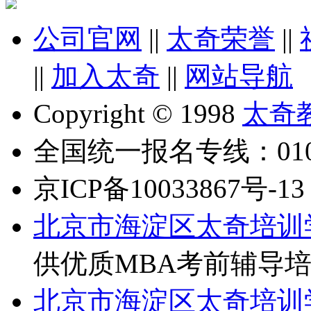
公司官网
||
太奇荣誉
||
||
加入太奇
||
网站导航
Copyright © 1998
太奇
全国统一报名专线：010-6
京ICP备10033867号-13
北京市海淀区太奇培训
供优质MBA考前辅导
北京市海淀区太奇培训