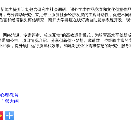
生创新能力提升计划包含研究生社会调研、课外学术作品竞赛和文化创意作
与，充分调动研究生立足专业服务社会经济发展的主观能动性，促进不同
.5的健康危害和经济损失评估研究、南开大学讲座在线订票自助发票系统开
、网络沟通、专家评审、校企互动”的高效运作模式，为培育高水平创新成
推送通知公告、项目情况介绍、分享创新创业梦想。邀请数十位经验丰富的
业经验，提升项目运行质量和效果。构建对接企业需求信息的研究生服务经
心理教育
＂双大纲