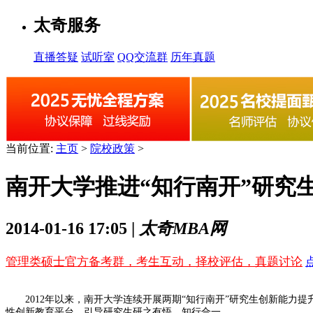
太奇服务
直播答疑
试听室
QQ交流群
历年真题
当前位置:
主页
>
院校政策
>
南开大学推进“知行南开”研究
2014-01-16 17:05 |
太奇MBA网
管理类硕士官方备考群，考生互动，择校评估，真题讨论
2012年以来，南开大学连续开展两期“知行南开”研究生创新能力提
性创新教育平台，引导研究生研之有悟、知行合一。