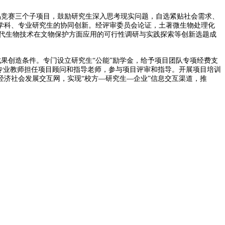
品竞赛三个子项目，鼓励研究生深入思考现实问题，自选紧贴社会需求、
学科、专业研究生的协同创新。经评审委员会论证，土著微生物处理化
发、现代生物技术在文物保护方面应用的可行性调研与实践探索等创新选题成
果创造条件。专门设立研究生“公能”励学金，给予项目团队专项经费支
专业教师担任项目顾问和指导老师，参与项目评审和指导。开展项目培训
济社会发展交互网，实现“校方—研究生—企业”信息交互渠道，推