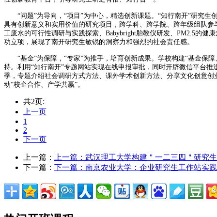
“问题”为导向，“项目”为中心，精选创新课题。“知行南开”研究
具有创新意义和实用价值的研究项目，跨学科、跨学院、跨年级组队参
工废水的可行性调研与实践探索、Babybright胎教仪研发、PM2
功立项，展现了南开研究生敏锐的洞察力和强烈的社会责任感。
“基金”为保障，“专家”为推手，培育创新成果。学校构建“基金保障
持。利用“知行南开”专题网站实现在线申报审批，同时开辟微信平台
季，专题介绍社会调研方式方法、课外学术创新方法、分享文化创意创
动“校企合作、产学共赢”。
共2页:
上一页
1
2
下一页
上一篇：
上一篇：
武汉理工大学构建＂一二三四＂研究生
下一篇：
下一篇：
南京农业大学：企业研究生工作站实践