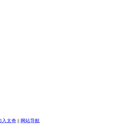
加入太奇
||
网站导航