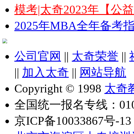
模考|太奇2023年【
2025年MBA全年备
公司官网
||
太奇荣誉
||
||
加入太奇
||
网站导航
Copyright © 1998
太奇
全国统一报名专线：010-6
京ICP备10033867号-13