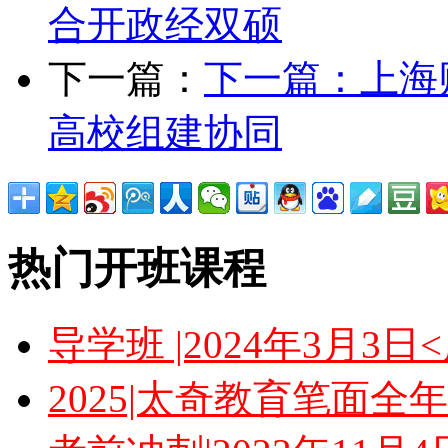
合开政经双硕
下一篇：
下一篇：
上海
高校组建协同
热门开班课程
导学班 |2024年3月3
2025|太奇教育笔面全