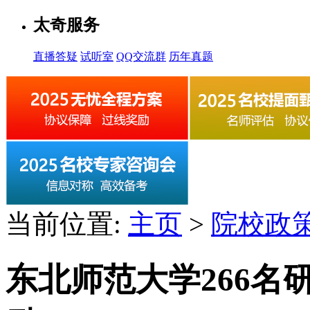
太奇服务
直播答疑
试听室
QQ交流群
历年真题
当前位置:
主页
>
院校政
东北师范大学266名