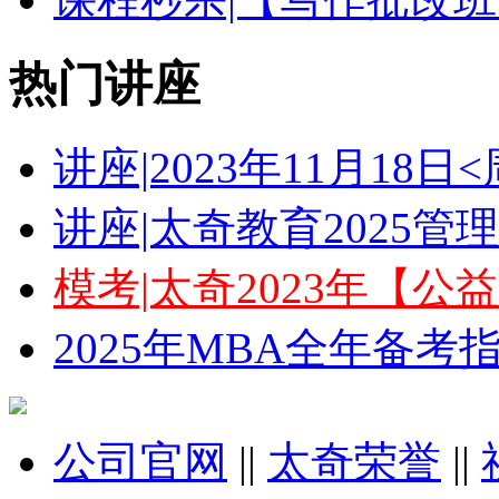
热门讲座
讲座|2023年11月18
讲座|太奇教育2025
模考|太奇2023年【
2025年MBA全年备
公司官网
||
太奇荣誉
||