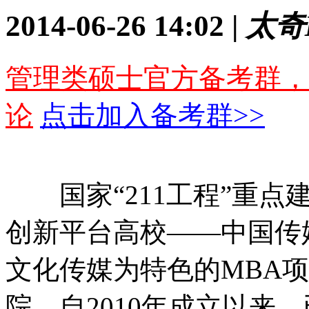
2014-06-26 14:02 |
太奇
管理类硕士官方备考群，
论
点击加入备考群>>
国家“211工程”重点建
创新平台高校——中国传
文化传媒为特色的MBA项
院，自2010年成立以来