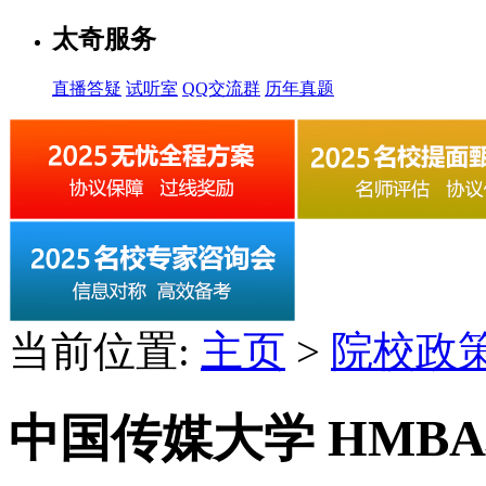
太奇服务
直播答疑
试听室
QQ交流群
历年真题
当前位置:
主页
>
院校政
中国传媒大学 HMB