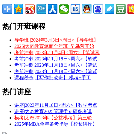
热门开班课程
导学班 |2024年3月3日<周日>【导学班】
2025|太奇教育笔面全年班_早鸟营开始
考前冲刺|2023年11月4日<周六>【笔试真
考前冲刺|2023年11月18日<周六>【笔试
考前冲刺|2023年11月18日<周六>【笔试
考前冲刺|2023年11月18日<周六>【笔试
课程秒杀|【写作批改班】,模考+手工
热门讲座
讲座|2023年11月18日<周六>【数学考点
讲座|太奇教育2025管理类专硕备考说
模考|太奇2023年【公益模考】第三轮
2025年MBA全年备考指导【校长讲座】