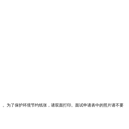
ly/login）。为了保护环境节约纸张，请双面打印。面试申请表中的照片请不要