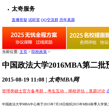
太奇服务
直播答疑
试听室
QQ交流群
历年真题
当前位置:
主页
>
院校政策
>
中国政法大学2016MBA第二
2015-08-19 11:08 |
太奇MBA网
管理类硕士官方备考群，考生互动，择校评估，真题讨论
中国政法大学MBA中心将于2015年7月18日组织2015年MBA秋