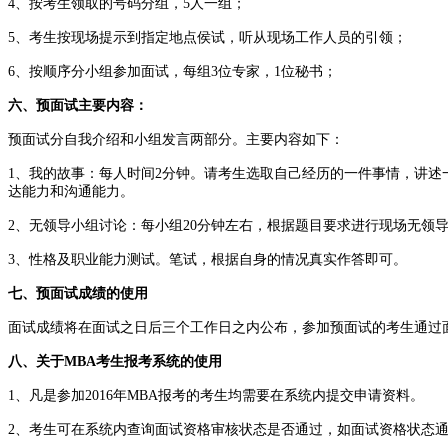
4、按考生领取的号码分组，5人一组；
5、考生按现场提示到指定地点侯试，听从现场工作人员的引领；
6、按顺序分小组参加面试，每组3位专家，1位秘书；
六、预面试主要内容：
预面试分自我介绍和小组发言两部分。主要内容如下：
1、我的故事：每人时间2分钟。请考生选取自己经历的一件事情，讲
达能力和沟通能力。
2、无领导小组讨论：每小组20分钟左右，根据题目要求进行现场无领
3、性格及职业能力测试。笔试，根据自身的情况真实作答即可。
七、预面试成绩的使用
面试成绩将在面试之日后三个工作日之内公布，参加预面试的考生通过面
八、关于MBA考生报考系统的使用
1、凡是参加2016年MBA报考的考生均需要在系统内提交申请资料。
2、考生可在系统内查询面试资格审核状态是否通过，如面试资格状态