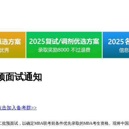
批预面试通知
点击加入备考群>>
季入学第二批预面试，以确定MBA联考前条件优先录取的MBA考生资格。现将