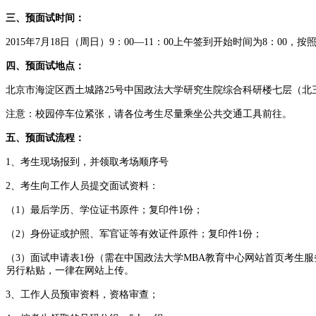
三、预面试时间：
2015年7月18日（周日）9：00—11：00上午签到开始时间为8：00
四、预面试地点：
北京市海淀区西土城路25号中国政法大学研究生院综合科研楼七层（
注意：校园停车位紧张，请各位考生尽量乘坐公共交通工具前往。
五、预面试流程：
1、考生现场报到，并领取考场顺序号
2、考生向工作人员提交面试资料：
（1）最后学历、学位证书原件；复印件1份；
（2）身份证或护照、军官证等有效证件原件；复印件1份；
（3）面试申请表1份（需在中国政法大学MBA教育中心网站首页考生服务界面注册填
另行粘贴，一律在网站上传。
3、工作人员预审资料，资格审查；