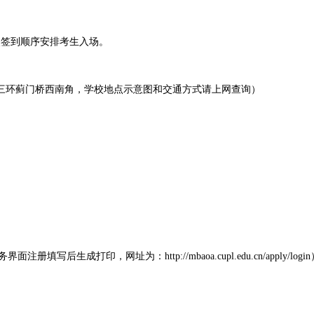
，按照签到顺序安排考生入场。
北三环蓟门桥西南角，学校地点示意图和交通方式请上网查询）
写后生成打印，网址为：http://mbaoa.cupl.edu.cn/app