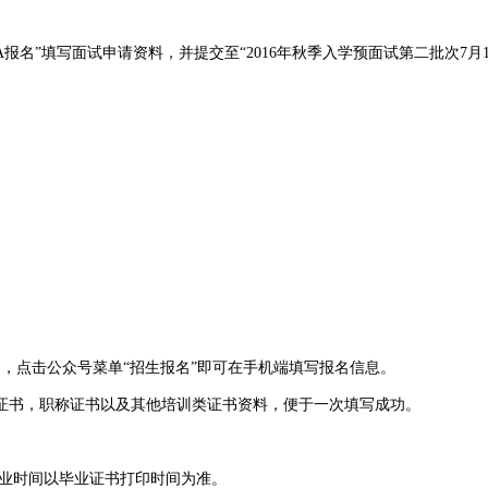
名”填写面试申请资料，并提交至“2016年秋季入学预面试第二批次7月18日
，点击公众号菜单“招生报名”即可在手机端填写报名信息。
证书，职称证书以及其他培训类证书资料，便于一次填写成功。
毕业时间以毕业证书打印时间为准。