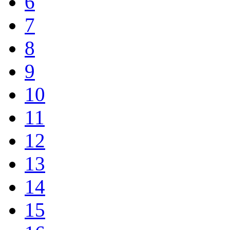
6
7
8
9
10
11
12
13
14
15