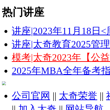
热门讲座
讲座|2023年11月18
讲座|太奇教育2025
模考|太奇2023年【
2025年MBA全年备
公司官网
||
太奇荣誉
||
||
加入太奇
||
网站导航