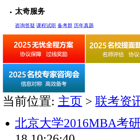
太奇服务
咨询答疑
课程试听
备考群
历年真题
当前位置:
主页
>
联考资
北京大学2016MBA
18 10:26:40