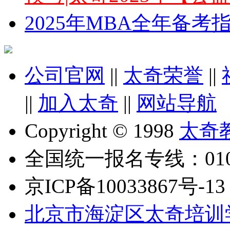
2025年MBA全年备
公司官网
||
太奇荣誉
||
||
加入太奇
||
网站导航
Copyright © 1998
太奇
全国统一报名专线：010-6
京ICP备10033867号-13
北京市海淀区太奇培训