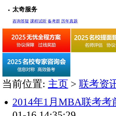
太奇服务
咨询答疑
课程试听
备考群
历年真题
当前位置:
主页
>
联考资
2014年1月MBA联
01-16 14:35:29