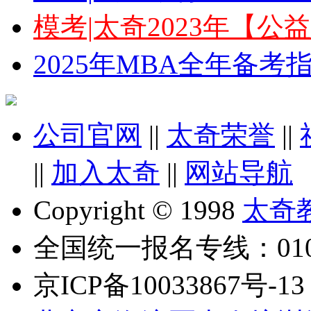
模考|太奇2023年【
2025年MBA全年备
公司官网
||
太奇荣誉
||
||
加入太奇
||
网站导航
Copyright © 1998
太奇
全国统一报名专线：010-6
京ICP备10033867号-13