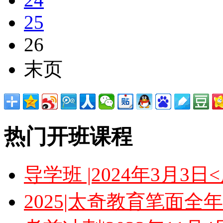
25
26
末页
热门开班课程
导学班 |2024年3月3
2025|太奇教育笔面全