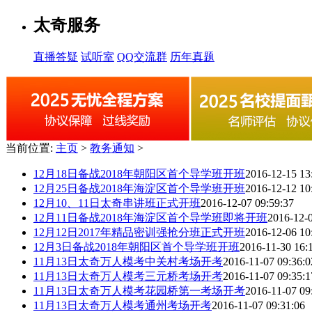
太奇服务
直播答疑
试听室
QQ交流群
历年真题
当前位置:
主页
>
教务通知
>
12月18日备战2018年朝阳区首个导学班开班
2016-12-15 13
12月25日备战2018年海淀区首个导学班开班
2016-12-12 10
12月10、11日太奇串讲班正式开班
2016-12-07 09:59:37
12月11日备战2018年海淀区首个导学班即将开班
2016-12-0
12月12日2017年精品密训强抢分班正式开班
2016-12-06 10
12月3日备战2018年朝阳区首个导学班开班
2016-11-30 16:
11月13日太奇万人模考中关村考场开考
2016-11-07 09:36:0
11月13日太奇万人模考三元桥考场开考
2016-11-07 09:35:1
11月13日太奇万人模考花园桥第一考场开考
2016-11-07 09
11月13日太奇万人模考通州考场开考
2016-11-07 09:31:06