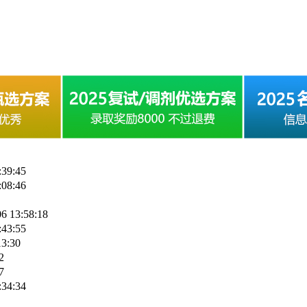
:39:45
:08:46
6 13:58:18
:43:55
13:30
2
7
:34:34