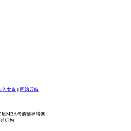
加入太奇
||
网站导航
优质MBA考前辅导培训
导机构