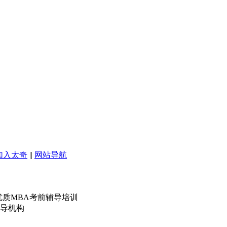
加入太奇
||
网站导航
优质MBA考前辅导培训
导机构