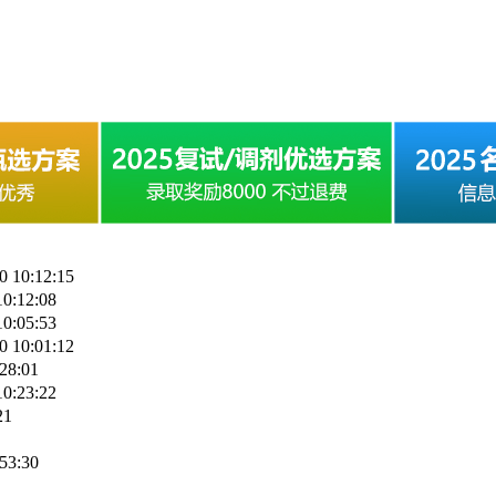
0 10:12:15
10:12:08
10:05:53
0 10:01:12
28:01
10:23:22
21
53:30