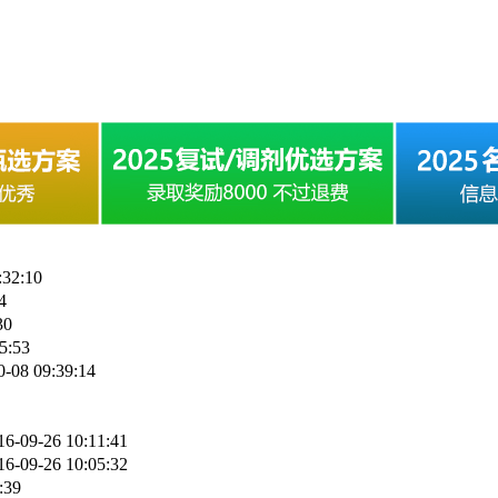
:32:10
4
30
5:53
0-08 09:39:14
16-09-26 10:11:41
16-09-26 10:05:32
:39