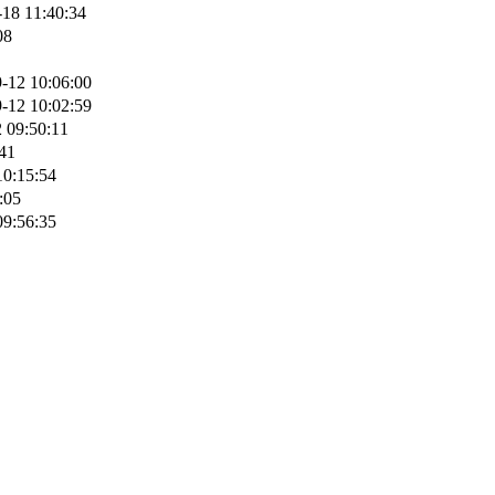
-18 11:40:34
08
-12 10:06:00
-12 10:02:59
 09:50:11
41
10:15:54
:05
09:56:35