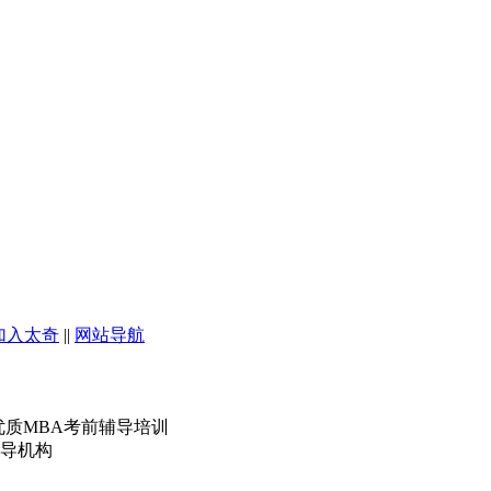
加入太奇
||
网站导航
优质MBA考前辅导培训
导机构