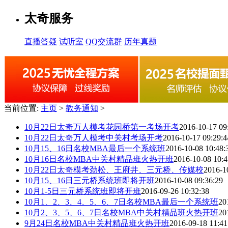
太奇服务
直播答疑
试听室
QQ交流群
历年真题
当前位置:
主页
>
教务通知
>
10月22日太奇万人模考花园桥第一考场开考
2016-10-17 09
10月22日太奇万人模考中关村考场开考
2016-10-17 09:29:4
10月15、16日名校MBA最后一个系统班
2016-10-08 10:48:
10月16日名校MBA中关村精品班火热开班
2016-10-08 10:4
10月22日太奇模考劲松、王府井、三元桥、传媒校
2016-1
10月15、16日三元桥系统班即将开班
2016-10-08 09:36:29
10月1-5日三元桥系统班即将开班
2016-09-26 10:32:38
10月1、2、3、4、5、6、7日名校MBA最后一个系统班
20
10月2、3、5、6、7日名校MBA中关村精品班火热开班
20
9月24日名校MBA中关村精品班火热开班
2016-09-18 11:41