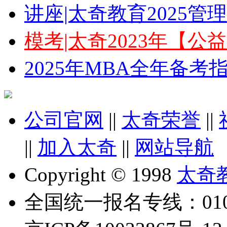
讲座|太奇教育2025
模考|太奇2023年【
2025年MBA全年备
公司官网
||
太奇荣誉
||
||
加入太奇
||
网站导航
Copyright © 1998
太奇
全国统一报名专线：010-6