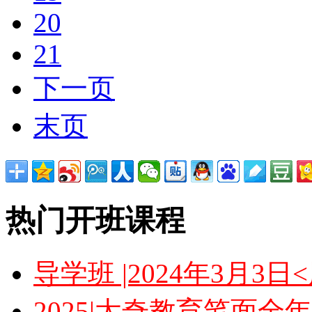
20
21
下一页
末页
热门开班课程
导学班 |2024年3月3
2025|太奇教育笔面全