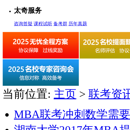
太奇服务
咨询答疑
课程试听
备考群
历年真题
当前位置:
主页
>
联考资
MBA联考冲刺数学需
湖南大学2017年MB